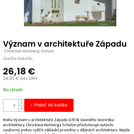
Význam v architektuře Západu
 Christian Norberg-Schulz.
Značka:
Dokořán
26,18 €
24,93 € bez DPH
Jednotková
Na sklade
cena:
Pridať do košíka
Kniha Význam v architektuře Západu (1974) slavného teoretika
architektury Christiana Norberga Schulze představuje autorův
souborný pokus vylíčit základní proměny v dějinách architektury. Nejde