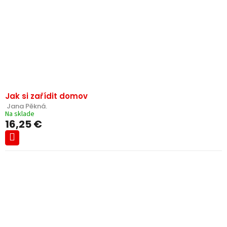
Jak si zařídit domov
 Jana Pěkná.
Na sklade
16,25 €