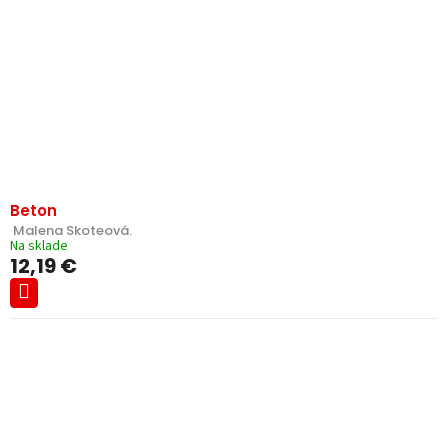
Beton
 Malena Skoteová.
Na sklade
12,19 €