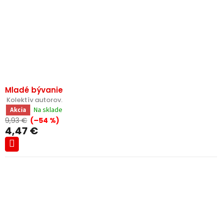
Mladé bývanie
 Kolektív autorov.
Na sklade
Akcia
9,93 €
(–54 %)
4,47 €