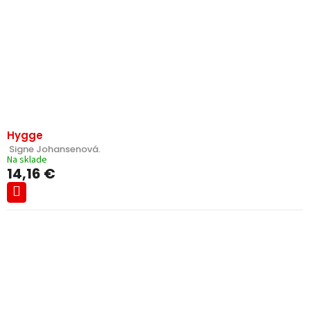
Hygge
 Signe Johansenová.
Na sklade
14,16 €