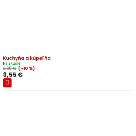
Kuchyňa a kúpeľňa
Na sklade
3,95 €
(–10 %)
3,55 €