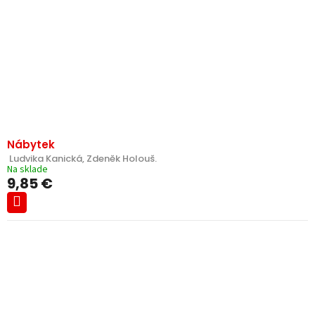
Nábytek
 Ludvika Kanická, Zdeněk Holouš.
Na sklade
9,85 €