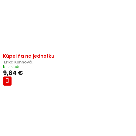
Kúpeľňa na jednotku
 Erika Kuhnová.
Na sklade
9,84 €