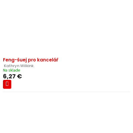
Feng-šuej pro kancelář
 Kathryn Wilkink.
Na sklade
6,27 €