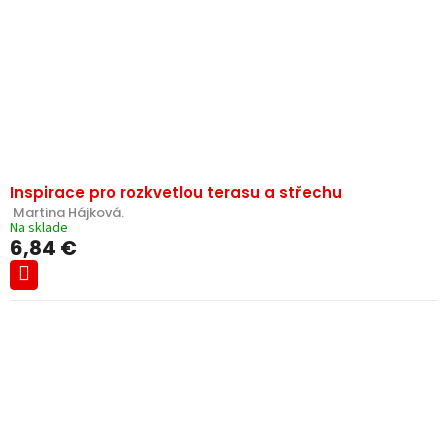
Inspirace pro rozkvetlou terasu a střechu
 Martina Hájková.
Na sklade
6,84 €