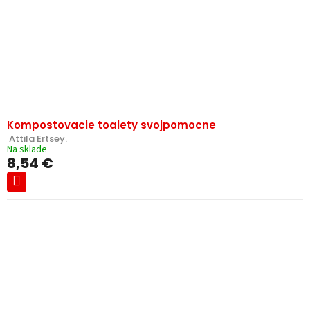
Kompostovacie toalety svojpomocne
 Attila Ertsey.
Na sklade
8,54 €