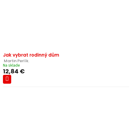
Jak vybrat rodinný dům
 Martin Perlík.
Na sklade
12,84 €