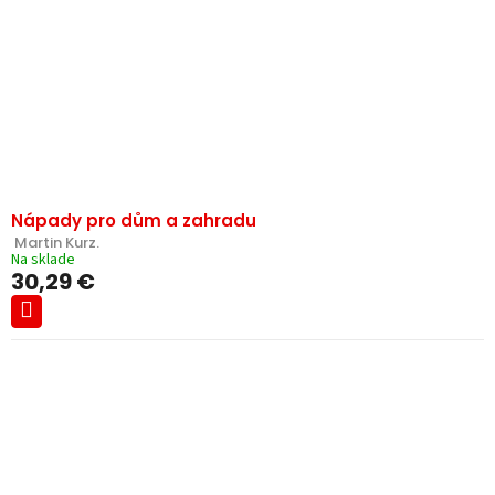
Nápady pro dům a zahradu
 Martin Kurz.
Na sklade
30,29 €