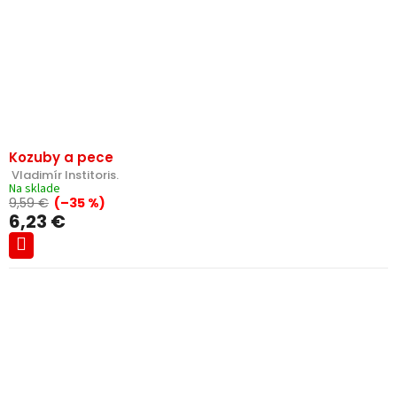
Kozuby a pece
 Vladimír Institoris.
Na sklade
9,59 €
(–35 %)
6,23 €