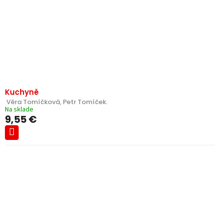
Kuchyně
 Věra Tomíčková, Petr Tomíček.
Na sklade
9,55 €