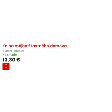
Kniha môjho šťastného domova
 Lucia Haquel.
Na sklade
13,30 €