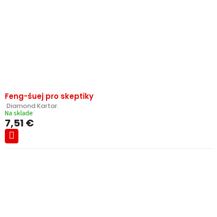
Feng-šuej pro skeptiky
 Diamond Kartar.
Na sklade
7,51 €