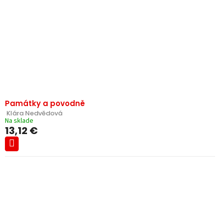
Památky a povodně
 Klára Nedvědová
Na sklade
13,12 €