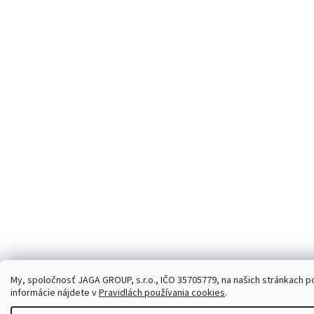
My, spoločnosť JAGA GROUP, s.r.o., IČO 35705779, na našich stránkach po
informácie nájdete v
Pravidlách používania cookies
.