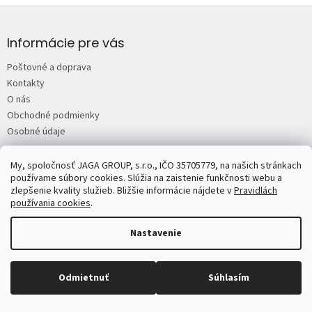
Z
l
á
á
d
p
Informácie pre vás
a
ä
c
Poštovné a doprava
t
i
Kontakty
i
e
O nás
e
p
Obchodné podmienky
r
v
Osobné údaje
k
y
My, spoločnosť JAGA GROUP, s.r.o., IČO 35705779, na našich stránkach
v
JAGA.sk
Predplatné časopisov JAGA
Mojdom.sk
Urobsisam.sk
používame súbory cookies. Slúžia na zaistenie funkčnosti webu a
ý
Zahrada.sk
ASB.sk
zlepšenie kvality služieb. Bližšie informácie nájdete v
Pravidlách
p
používania cookies
.
i
s
Nastavenie
u
Copyright 2026
JAGASTORE.sk
. Všetky práva vyhradené.
Upraviť
nastavenie cookies
Odmietnuť
Súhlasím