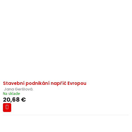
Stavební podnikání napříč Evropou
 Jana Geršlová.
Na sklade
20,68 €