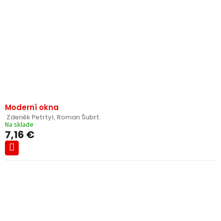
Moderní okna
 Zdeněk Petrtyl, Roman Šubrt.
Na sklade
7,16 €