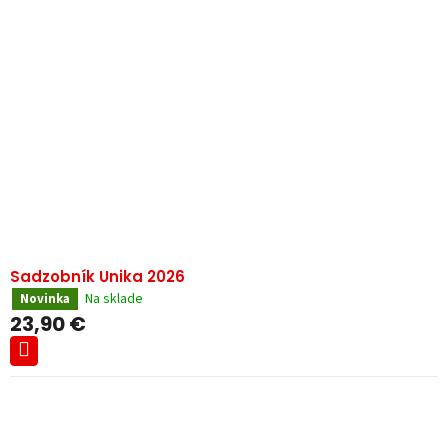
Sadzobník Unika 2026
Na sklade
Novinka
23,90 €