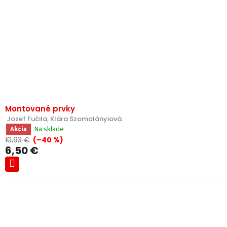
Montované prvky
 Jozef Fučila, Klára Szomolányiová.
Na sklade
Akcia
10,93 €
(–40 %)
6,50 €