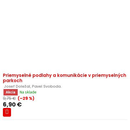
Priemyselné podlahy a komunikácie v priemyselných
parkoch
 Josef Doležal, Pavel Svoboda.
Na sklade
Akcia
9,75 €
(–29 %)
6,90 €