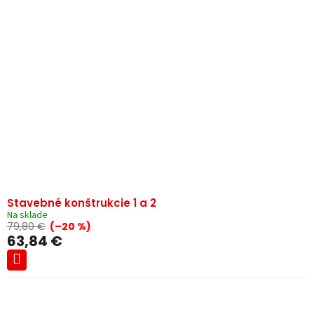
Stavebné konštrukcie 1 a 2
Na sklade
79,80 €
(–20 %)
63,84 €