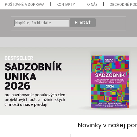
POŠTOVNÉ A DOPRAVA
KONTAKTY
O NÁS
OBCHODNÉ POD
HĽADAŤ
Novinky v našej po