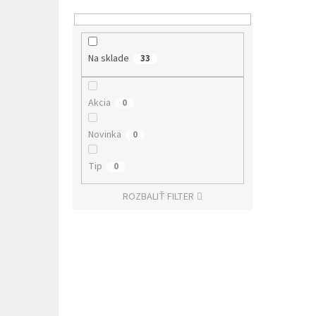
Na sklade
33
Akcia
0
Novinka
0
Tip
0
ROZBALIŤ FILTER