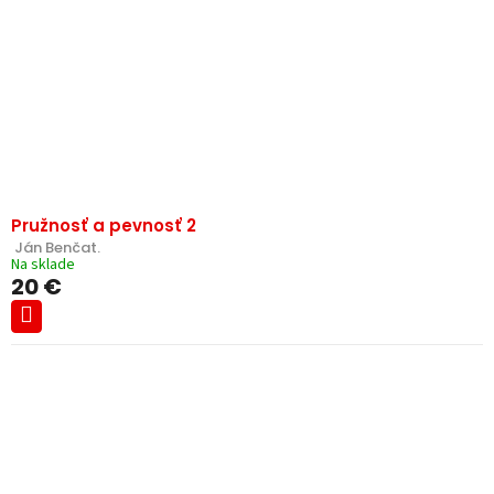
Pružnosť a pevnosť 2
 Ján Benčat.
Na sklade
20 €