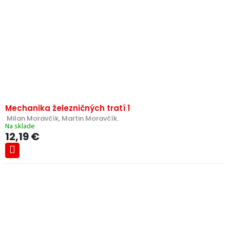
Mechanika železničných tratí 1
 Milan Moravčík, Martin Moravčík.
Na sklade
12,19 €