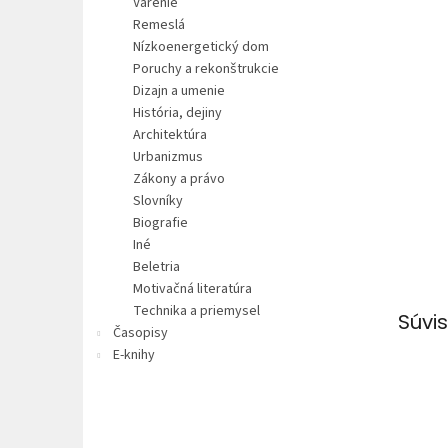
Varenie
Remeslá
Nízkoenergetický dom
Poruchy a rekonštrukcie
Dizajn a umenie
História, dejiny
Architektúra
Urbanizmus
Zákony a právo
Slovníky
Biografie
Iné
Beletria
Motivačná literatúra
Technika a priemysel
Súvis
Časopisy
E-knihy