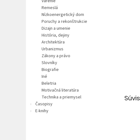
Varenie
Remeslá
Nízkoenergetický dom
Poruchy a rekonštrukcie
Dizajn a umenie
História, dejiny
Architektúra
Urbanizmus
Zákony a právo
Slovníky
Biografie
Iné
Beletria
Motivačná literatúra
Súvis
Technika a priemysel
Časopisy
E-knihy