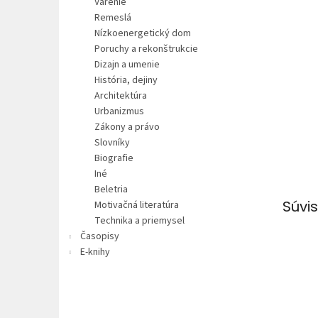
Varenie
Remeslá
Nízkoenergetický dom
Poruchy a rekonštrukcie
Dizajn a umenie
História, dejiny
Architektúra
Urbanizmus
Zákony a právo
Slovníky
Biografie
Iné
Beletria
Súvis
Motivačná literatúra
Technika a priemysel
Časopisy
E-knihy