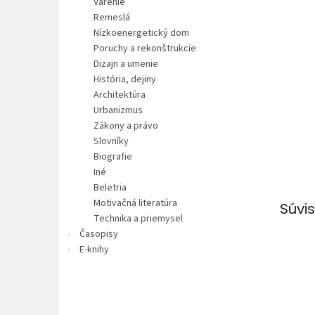
Varenie
Remeslá
Nízkoenergetický dom
Poruchy a rekonštrukcie
Dizajn a umenie
História, dejiny
Architektúra
Urbanizmus
Zákony a právo
Slovníky
Biografie
Iné
Beletria
Motivačná literatúra
Súvis
Technika a priemysel
Časopisy
E-knihy