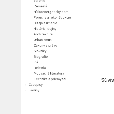
Varenie
Remeslá
Nízkoenergetický dom
Poruchy a rekonštrukcie
Dizajn a umenie
História, dejiny
Architektúra
Urbanizmus
Zákony a právo
Slovníky
Biografie
Iné
Beletria
Motivačná literatúra
Súvis
Technika a priemysel
Časopisy
E-knihy