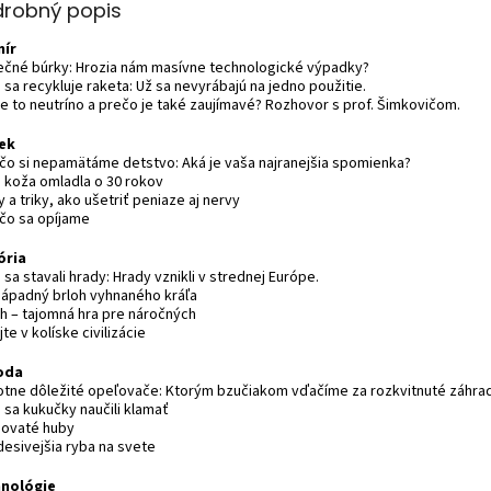
drobný popis
ír
nečné búrky: Hrozia nám masívne technologické výpadky?
 sa recykluje raketa: Už sa nevyrábajú na jedno použitie.
je to neutríno a prečo je také zaujímavé? Rozhovor s prof. Šimkovičom.
ek
ečo si nepamätáme detstvo: Aká je vaša najranejšia spomienka?
o koža omladla o 30 rokov
y a triky, ako ušetriť peniaze aj nervy
ečo sa opíjame
ória
 sa stavali hrady: Hrady vznikli v strednej Európe.
nápadný brloh vyhnaného kráľa
ch – tajomná hra pre náročných
ajte v kolíske civilizácie
oda
votne dôležité opeľovače: Ktorým bzučiakom vďačíme za rozkvitnuté záhra
 sa kukučky naučili klamať
dovaté huby
desivejšia ryba na svete
nológie