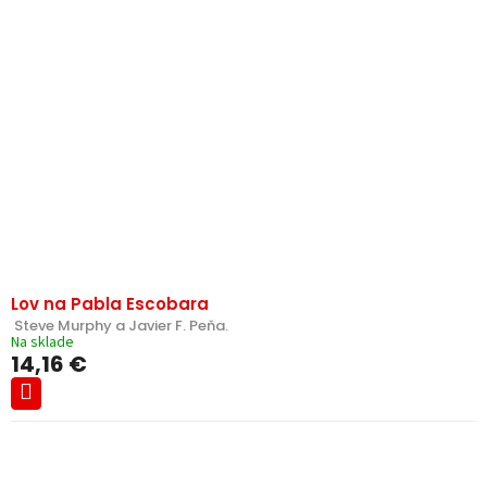
Lov na Pabla Escobara
 Steve Murphy a Javier F. Peňa.
Na sklade
14,16 €