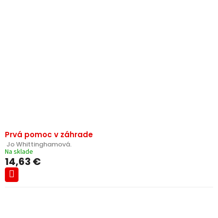
Prvá pomoc v záhrade
 Jo Whittinghamová.
Na sklade
14,63 €