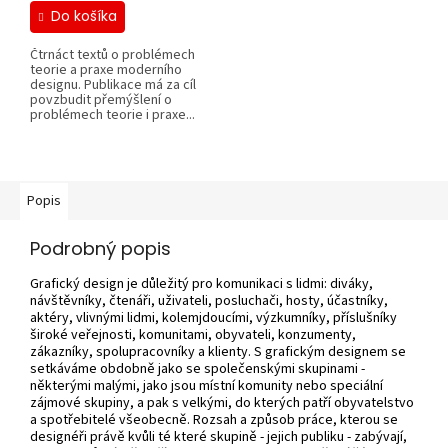
Do košíka
Čtrnáct textů o problémech
teorie a praxe moderního
designu. Publikace má za cíl
povzbudit přemýšlení o
problémech teorie i praxe...
Popis
Podrobný popis
Grafický design je důležitý pro komunikaci s lidmi: diváky,
návštěvníky, čtenáři, uživateli, posluchači, hosty, účastníky,
aktéry, vlivnými lidmi, kolemjdoucími, výzkumníky, příslušníky
široké veřejnosti, komunitami, obyvateli, konzumenty,
zákazníky, spolupracovníky a klienty. S grafickým designem se
setkáváme obdobně jako se společenskými skupinami -
některými malými, jako jsou místní komunity nebo speciální
zájmové skupiny, a pak s velkými, do kterých patří obyvatelstvo
a spotřebitelé všeobecně. Rozsah a způsob práce, kterou se
designéři právě kvůli té které skupině - jejich publiku - zabývají,