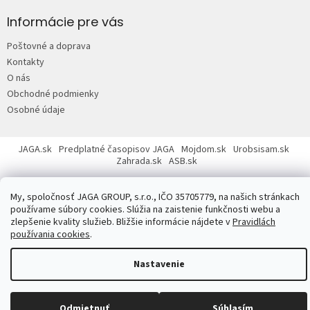
á
p
Informácie pre vás
ä
Poštovné a doprava
t
Kontakty
i
O nás
e
Obchodné podmienky
Osobné údaje
JAGA.sk
Predplatné časopisov JAGA
Mojdom.sk
Urobsisam.sk
Zahrada.sk
ASB.sk
My, spoločnosť JAGA GROUP, s.r.o., IČO 35705779, na našich stránkach
používame súbory cookies. Slúžia na zaistenie funkčnosti webu a
zlepšenie kvality služieb. Bližšie informácie nájdete v
Pravidlách
používania cookies
.
Copyright 2026
JAGASTORE.sk
. Všetky práva vyhradené.
Upraviť
nastavenie cookies
Nastavenie
Odmietnuť
Súhlasím