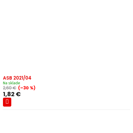
ASB 2021/04
Na sklade
2,60 €
(–30 %)
1,82 €