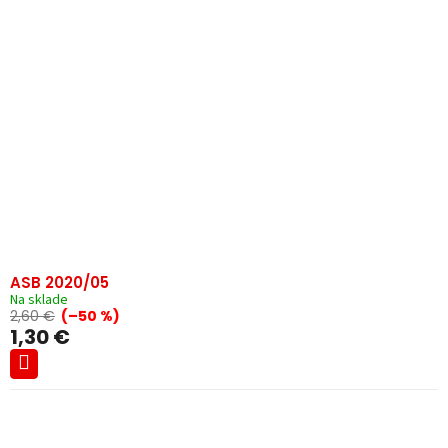
ASB 2020/05
Na sklade
2,60 €
(–50 %)
1,30 €