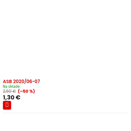
ASB 2020/06-07
Na sklade
2,60 €
(–50 %)
1,30 €