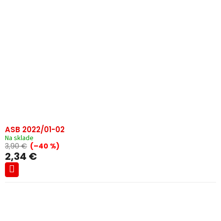
ASB 2022/01-02
Na sklade
3,90 €
(–40 %)
2,34 €