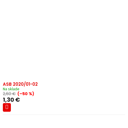
ASB 2020/01-02
Na sklade
2,60 €
(–50 %)
1,30 €