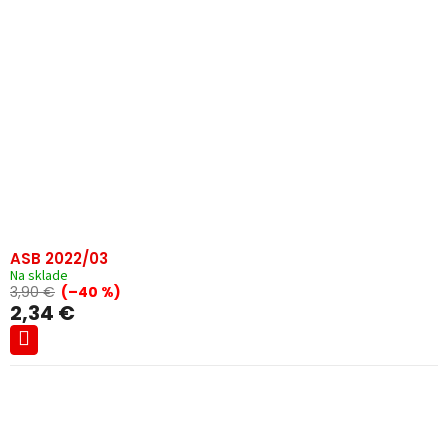
ASB 2022/03
Na sklade
3,90 €
(–40 %)
2,34 €