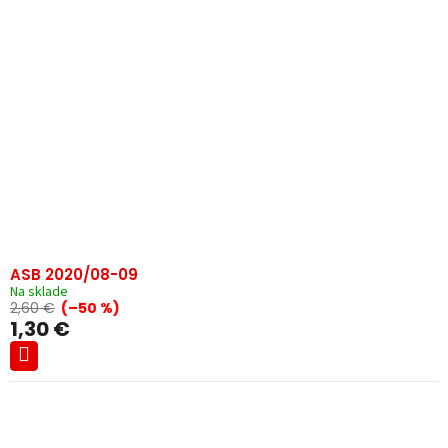
ASB 2020/08-09
Na sklade
2,60 €
(–50 %)
1,30 €