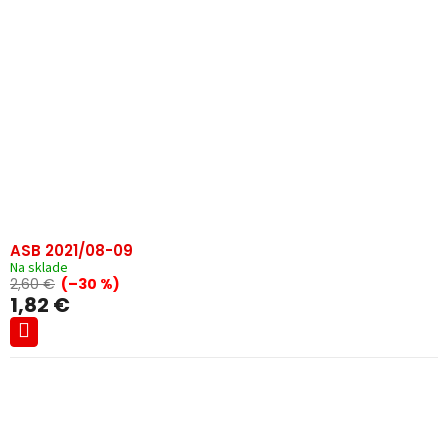
ASB 2021/08-09
Na sklade
2,60 €
(–30 %)
1,82 €