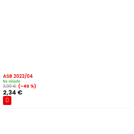
ASB 2022/04
Na sklade
3,90 €
(–40 %)
2,34 €