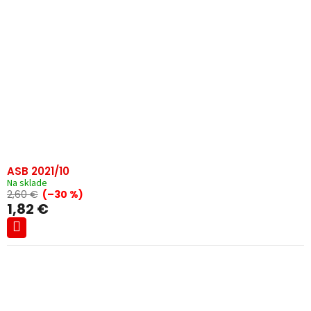
ASB 2021/10
Na sklade
2,60 €
(–30 %)
1,82 €