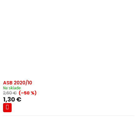
ASB 2020/10
Na sklade
2,60 €
(–50 %)
1,30 €