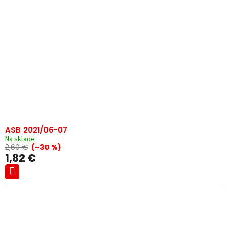
ASB 2021/06-07
Na sklade
2,60 €
(–30 %)
1,82 €