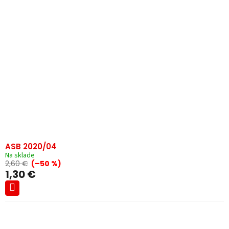
ASB 2020/04
Na sklade
2,60 €
(–50 %)
1,30 €