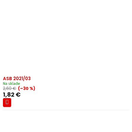
ASB 2021/03
Na sklade
2,60 €
(–30 %)
1,82 €