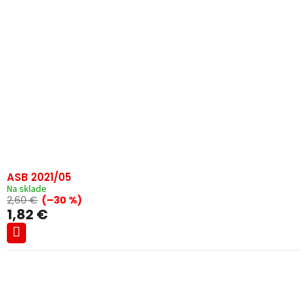
ASB 2021/05
Na sklade
2,60 €
(–30 %)
1,82 €