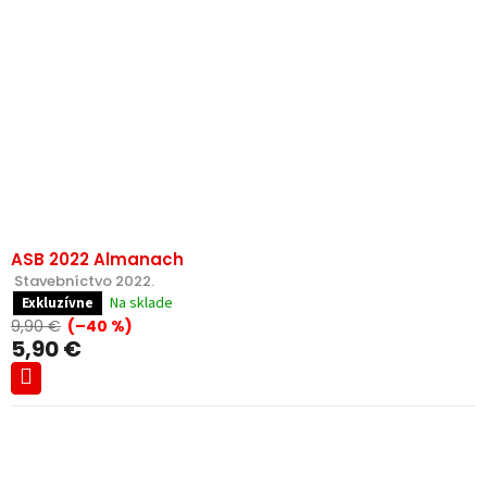
ASB 2022 Almanach
 Stavebníctvo 2022.
Na sklade
Exkluzívne
9,90 €
(–40 %)
5,90 €