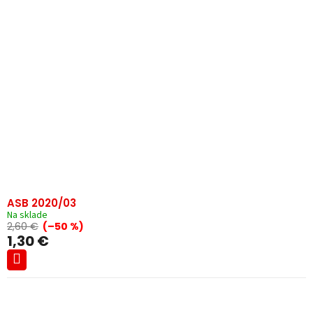
ASB 2020/03
Na sklade
2,60 €
(–50 %)
1,30 €