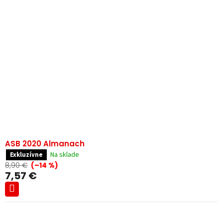
ASB 2020 Almanach
Na sklade
Exkluzívne
8,90 €
(–14 %)
7,57 €