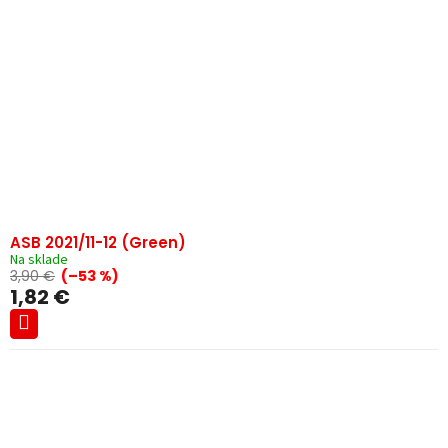
ASB 2021/11-12 (Green)
Na sklade
3,90 €
(–53 %)
1,82 €