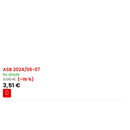
ASB 2024/06-07
Na sklade
3,90 €
(–10 %)
3,51 €