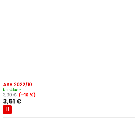
ASB 2022/10
Na sklade
3,90 €
(–10 %)
3,51 €