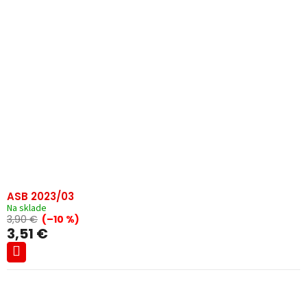
ASB 2023/03
Na sklade
3,90 €
(–10 %)
3,51 €