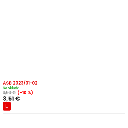
ASB 2023/01-02
Na sklade
3,90 €
(–10 %)
3,51 €