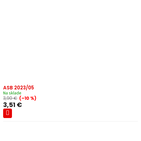
ASB 2023/05
Na sklade
3,90 €
(–10 %)
3,51 €