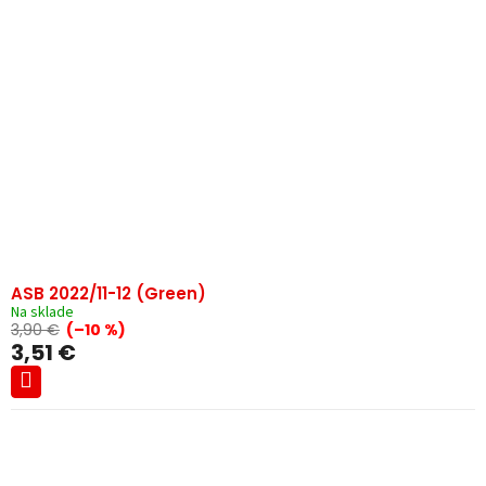
ASB 2022/11-12 (Green)
Na sklade
3,90 €
(–10 %)
3,51 €