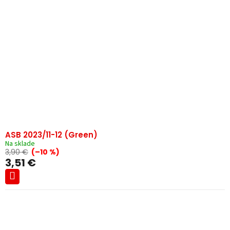
ASB 2023/11-12 (Green)
Na sklade
3,90 €
(–10 %)
3,51 €