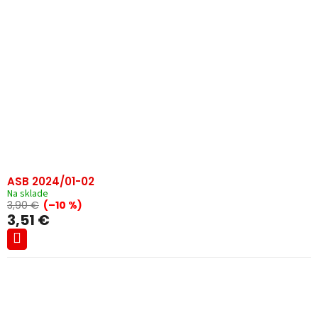
ASB 2024/01-02
Na sklade
3,90 €
(–10 %)
3,51 €