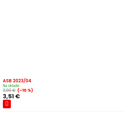
ASB 2023/04
Na sklade
3,90 €
(–10 %)
3,51 €