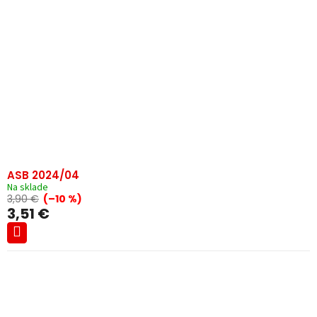
ASB 2024/04
Na sklade
3,90 €
(–10 %)
3,51 €