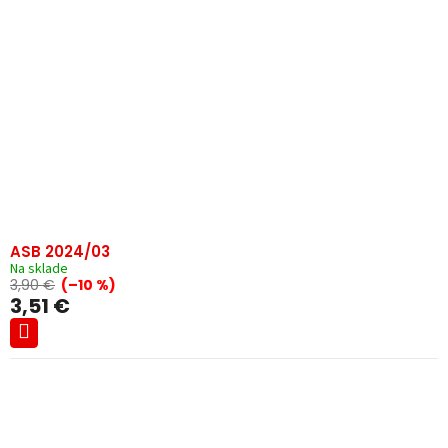
ASB 2024/03
Na sklade
3,90 €
(–10 %)
3,51 €