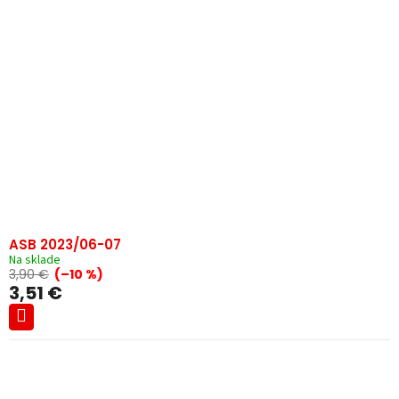
ASB 2023/06-07
Na sklade
3,90 €
(–10 %)
3,51 €