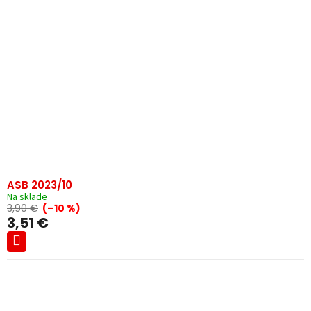
ASB 2023/10
Na sklade
3,90 €
(–10 %)
3,51 €