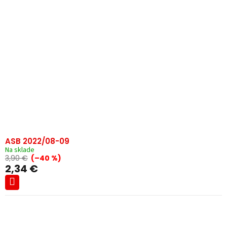
ASB 2022/08-09
Na sklade
3,90 €
(–40 %)
2,34 €