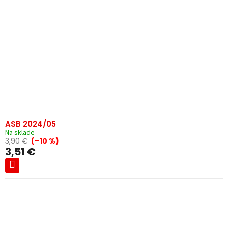
ASB 2024/05
Na sklade
3,90 €
(–10 %)
3,51 €