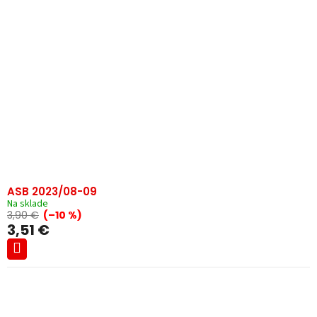
ASB 2023/08-09
Na sklade
3,90 €
(–10 %)
3,51 €