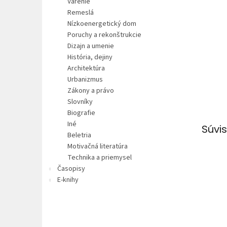
Varenie
Remeslá
Nízkoenergetický dom
Poruchy a rekonštrukcie
Dizajn a umenie
História, dejiny
Architektúra
Urbanizmus
Zákony a právo
Slovníky
Biografie
Iné
Súvis
Beletria
Motivačná literatúra
Technika a priemysel
Časopisy
E-knihy