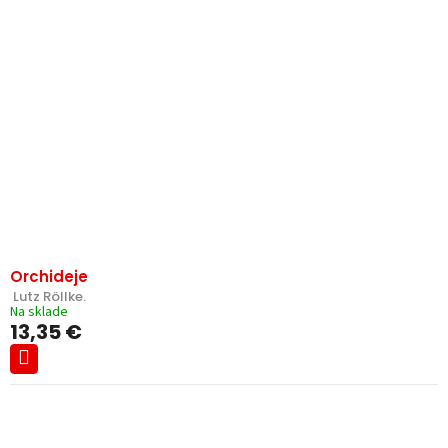
Orchideje
 Lutz Röllke.
Na sklade
13,35 €