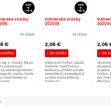
2,29
2,29
€
€
–10 %
–10 %
inierske stavby
Inžinierske stavby
Inžinie
1/06
2021/05
2021/0
Na sklade
Na sklade
06 €
2,06 €
2,06 
o košíka
Do košíka
Do k
l: Ing. S. Osuský: Má po
Diaľnica D1 Prešov, západ;
Ukončeni
kto pokračovať;
Dokončili Tunel Prešov;
dunajské
ýza: Vodohospodárske
Realizácia južného portálu
projekte 
ologické stavby; Studie
tunela Bikoš; Komunikačný
Prešov, 
y volné hladiny ve
systém tunela Višňové;
juh; Žele
kovém...
Tunely pri...
Milochov 
s