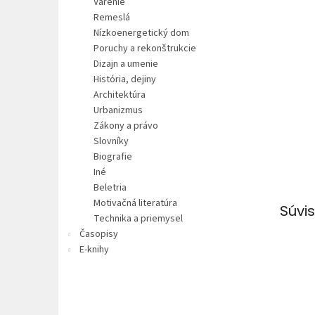
Varenie
Remeslá
Nízkoenergetický dom
Poruchy a rekonštrukcie
Dizajn a umenie
História, dejiny
Architektúra
Urbanizmus
Zákony a právo
Slovníky
Biografie
Iné
Beletria
Motivačná literatúra
Súvis
Technika a priemysel
Časopisy
E-knihy