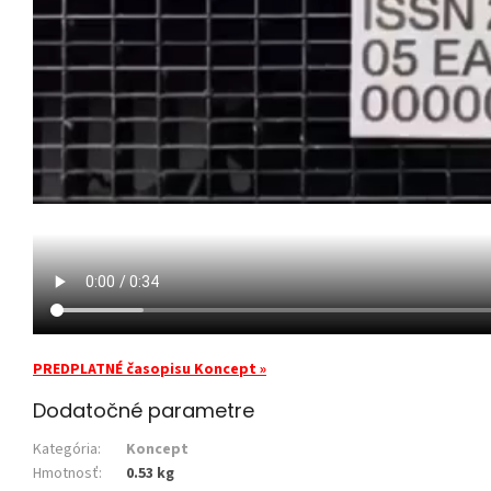
PREDPLATNÉ časopisu Koncept »
Dodatočné parametre
Kategória
:
Koncept
Hmotnosť
:
0.53 kg