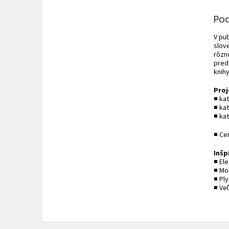
Po
V pu
slov
rôzn
pred
knihy
Proj
■ ka
■ kat
■ ka
■ Ce
Inšp
■ El
■ Mo
■ Ply
■ Ve
Z