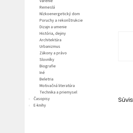
Varenie
Remeslá
Nízkoenergetický dom
Poruchy a rekonštrukcie
Dizajn a umenie
História, dejiny
Architektúra
Urbanizmus
Zákony a právo
Slovníky
Biografie
Iné
Beletria
Motivačná literatúra
Technika a priemysel
Súvis
Časopisy
E-knihy