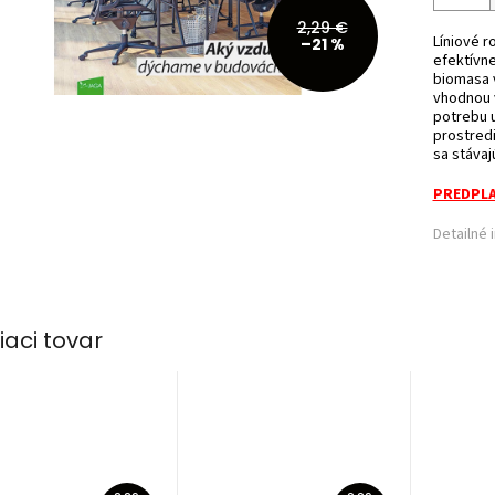
2,29 €
Líniové r
–21 %
efektívne
biomasa v
vhodnou 
potrebu 
prostredi
sa stávaj
PREDPLA
Detailné 
iaci tovar