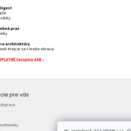
Digest
ťaže
zvánky
ebná prax
vinky
ra architektúry
omír Krejcar sa v hrobe obracia
PLATNÉ časopisu ASB
»
cie pre vás
 doprava
podmienky