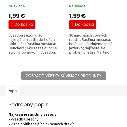
Na sklade
Na sklade
1,99 €
1,99 €
Do košíka
Do košíka
Výsadba sezóny; 30
30 najkrajších vodných
najkrajších rastlín do tieňa a
rastlín; Rastlina mesiaca:
polotieňa; Rastlina mesiaca:
helénium; Budujeme malé
Heuchera; Ako rezať ovocné
jazierko; Najčastejšie
stromy po novom; Výsadba...
problémy leta s Martinom
Čurdom a Ferom...
ZOBRAZIŤ VŠETKY SÚVISIACE PRODUKTY
Popis
Podrobný popis
Najkrajšie rastliny sezóny
• Výsadba sezóny
• 20 najobľúbenejších okrasných drevín